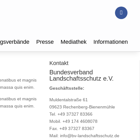
ngsverbände
Presse
Mediathek
Informationen
Kontakt
Bundesverband
Landschaftsschutz e.V.
enatibus et magnis
t massa quis enim.
Geschäftsstelle:
enatibus et magnis
Muldentalstraße 61
t massa quis enim.
09623 Rechenberg-Bienenmühle
Tel. +49 37327 83366
Mobil. +49 174 4608078
Fax. +49 37327 83367
Mail:
info@bv-landschaftsschutz.de