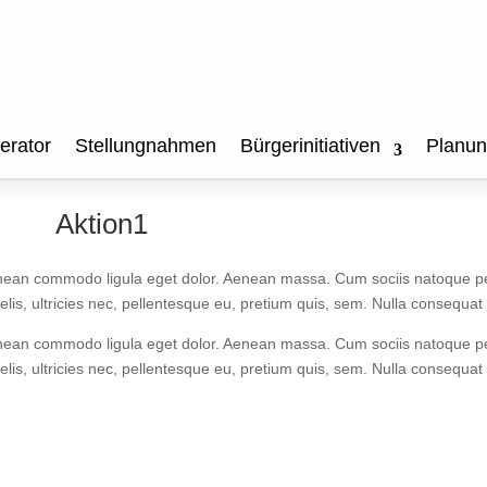
erator
Stellungnahmen
Bürgerinitiativen
Planu
Aktion1
 Aenean commodo ligula eget dolor. Aenean massa. Cum sociis natoque p
elis, ultricies nec, pellentesque eu, pretium quis, sem. Nulla consequa
 Aenean commodo ligula eget dolor. Aenean massa. Cum sociis natoque p
elis, ultricies nec, pellentesque eu, pretium quis, sem. Nulla consequa