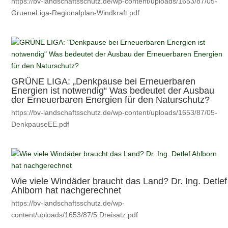
https://bv-landschaftsschutz.de/wp-content/uploads/1653/87/05-
GrueneLiga-Regionalplan-Windkraft.pdf
GRÜNE LIGA: „Denkpause bei Erneuerbaren
Energien ist notwendig“ Was bedeutet der Ausbau
der Erneuerbaren Energien für den Naturschutz?
https://bv-landschaftsschutz.de/wp-content/uploads/1653/87/05-
DenkpauseEE.pdf
Wie viele Windäder braucht das Land? Dr. Ing. Detlef
Ahlborn hat nachgerechnet
https://bv-landschaftsschutz.de/wp-
content/uploads/1653/87/5.Dreisatz.pdf