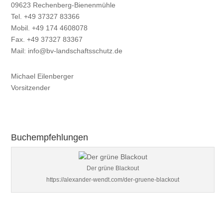
09623 Rechenberg-Bienenmühle
Tel. +49 37327 83366
Mobil. +49 174 4608078
Fax. +49 37327 83367
Mail:
info@bv-landschaftsschutz.de
Michael Eilenberger
Vorsitzender
Buchempfehlungen
Der grüne Blackout
https://alexander-wendt.com/der-gruene-blackout