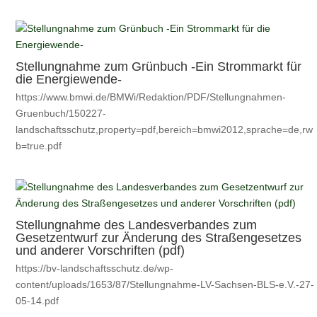
Stellungnahme zum Grünbuch -Ein Strommarkt für
die Energiewende-
https://www.bmwi.de/BMWi/Redaktion/PDF/Stellungnahmen-
Gruenbuch/150227-
landschaftsschutz,property=pdf,bereich=bmwi2012,sprache=de,rw
b=true.pdf
Stellungnahme des Landesverbandes zum
Gesetzentwurf zur Änderung des Straßengesetzes
und anderer Vorschriften (pdf)
https://bv-landschaftsschutz.de/wp-
content/uploads/1653/87/Stellungnahme-LV-Sachsen-BLS-e.V.-27-
05-14.pdf